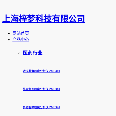
上海梓梦科技有限公司
网站首页
产品中心
医药行业
透皮乳膏粒度分析仪 ZML310
外用制剂粒度分析仪 ZML310
多功能颗粒度分析仪 ZML320