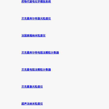
药物代谢电化学模拟系统
贝克曼库尔特激光粒度仪
法国高端纳米粒度仪
贝克曼库尔特电阻法颗粒计数器
贝克曼电阻法颗粒计数器
贝克曼激光粒度仪
超声法纳米粒度仪