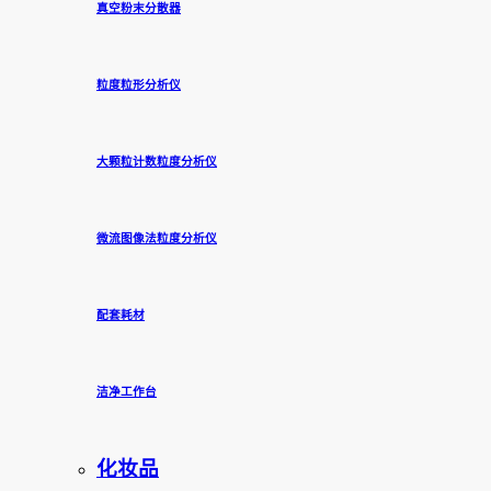
真空粉末分散器
粒度粒形分析仪
大颗粒计数粒度分析仪
微流图像法粒度分析仪
配套耗材
洁净工作台
化妆品