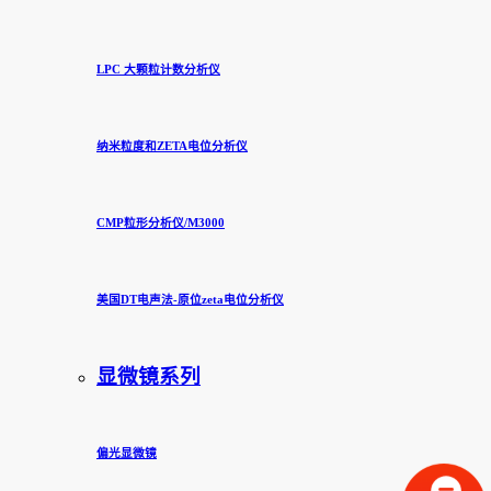
LPC 大颗粒计数分析仪
纳米粒度和ZETA电位分析仪
CMP粒形分析仪/M3000
美国DT电声法-原位zeta电位分析仪
显微镜系列
偏光显微镜