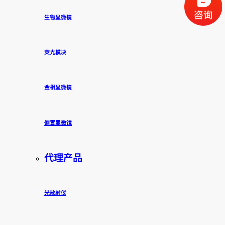
生物显微镜
荧光模块
金相显微镜
倒置显微镜
代理产品
光散射仪