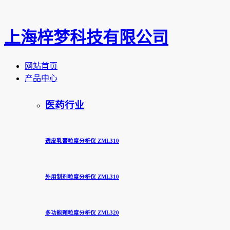
上海梓梦科技有限公司
网站首页
产品中心
医药行业
透皮乳膏粒度分析仪 ZML310
外用制剂粒度分析仪 ZML310
多功能颗粒度分析仪 ZML320