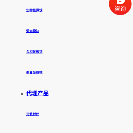
生物显微镜
荧光模块
金相显微镜
倒置显微镜
代理产品
光散射仪