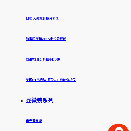
LPC 大颗粒计数分析仪
纳米粒度和ZETA电位分析仪
CMP粒形分析仪/M3000
美国DT电声法-原位zeta电位分析仪
显微镜系列
偏光显微镜