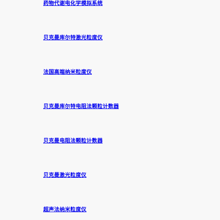
药物代谢电化学模拟系统
贝克曼库尔特激光粒度仪
法国高端纳米粒度仪
贝克曼库尔特电阻法颗粒计数器
贝克曼电阻法颗粒计数器
贝克曼激光粒度仪
超声法纳米粒度仪