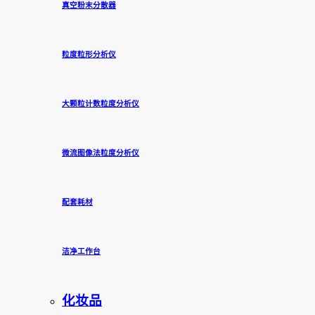
真空粉末分散器
粒度粒形分析仪
大颗粒计数粒度分析仪
微流图像法粒度分析仪
配套耗材
洁净工作台
化妆品