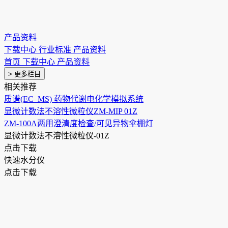
产品资料
下载中心
行业标准
产品资料
首页
下载中心
产品资料
> 更多栏目
相关推荐
质谱(EC–MS) 药物代谢电化学模拟系统
显微计数法不溶性微粒仪ZM-MIP 01Z
ZM-100A两用澄清度检查/可见异物伞棚灯
显微计数法不溶性微粒仪-01Z
点击下载
快速水分仪
点击下载