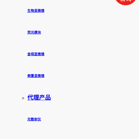
生物显微镜
荧光模块
金相显微镜
倒置显微镜
代理产品
光散射仪