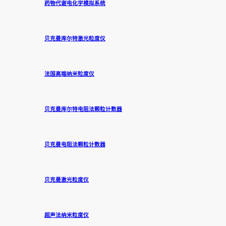
药物代谢电化学模拟系统
贝克曼库尔特激光粒度仪
法国高端纳米粒度仪
贝克曼库尔特电阻法颗粒计数器
贝克曼电阻法颗粒计数器
贝克曼激光粒度仪
超声法纳米粒度仪