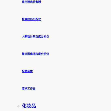
真空粉末分散器
粒度粒形分析仪
大颗粒计数粒度分析仪
微流图像法粒度分析仪
配套耗材
洁净工作台
化妆品