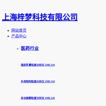
上海梓梦科技有限公司
网站首页
产品中心
医药行业
透皮乳膏粒度分析仪 ZML310
外用制剂粒度分析仪 ZML310
多功能颗粒度分析仪 ZML320