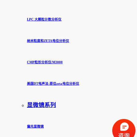
LPC 大颗粒计数分析仪
纳米粒度和ZETA电位分析仪
CMP粒形分析仪/M3000
美国DT电声法-原位zeta电位分析仪
显微镜系列
偏光显微镜