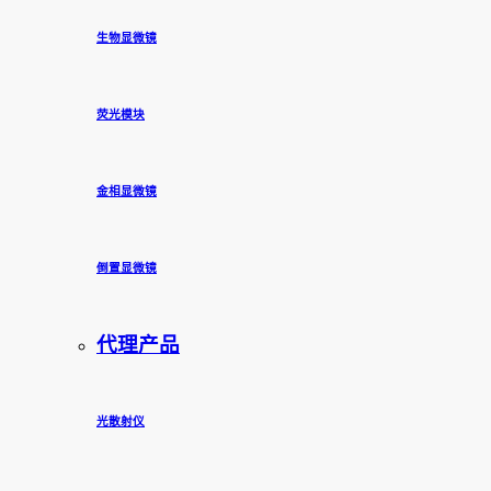
生物显微镜
荧光模块
金相显微镜
倒置显微镜
代理产品
光散射仪