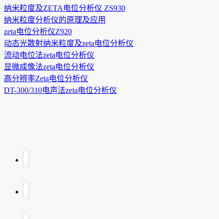
纳米粒度及ZETA电位分析仪 ZS930
纳米粒度分析仪的原理及应用
zeta电位分析仪Z920
动态光散射纳米粒度及zeta电位分析仪
流动电位法zeta电位分析仪
显微成像法zeta电位分析仪
高分辨率Zeta电位分析仪
DT-300/310电声法zeta电位分析仪