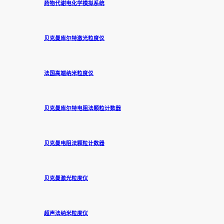
药物代谢电化学模拟系统
贝克曼库尔特激光粒度仪
法国高端纳米粒度仪
贝克曼库尔特电阻法颗粒计数器
贝克曼电阻法颗粒计数器
贝克曼激光粒度仪
超声法纳米粒度仪