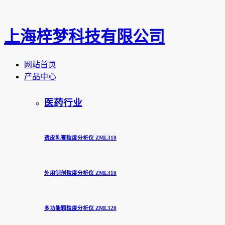
上海梓梦科技有限公司
网站首页
产品中心
医药行业
透皮乳膏粒度分析仪 ZML310
外用制剂粒度分析仪 ZML310
多功能颗粒度分析仪 ZML320