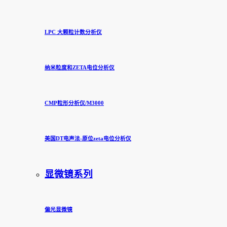
LPC 大颗粒计数分析仪
纳米粒度和ZETA电位分析仪
CMP粒形分析仪/M3000
美国DT电声法-原位zeta电位分析仪
显微镜系列
偏光显微镜