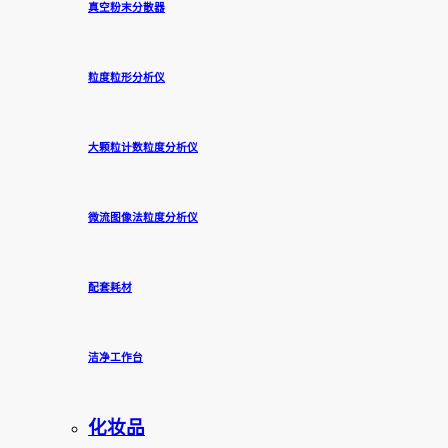
真空粉末分散器
粒度粒形分析仪
大颗粒计数粒度分析仪
微流图像法粒度分析仪
配套耗材
洁净工作台
化妆品