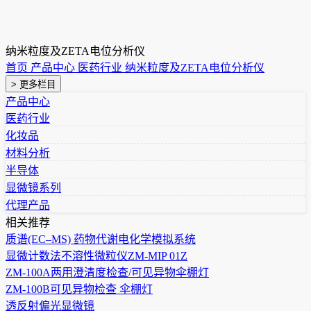
纳米粒度及ZETA电位分析仪
首页
产品中心
医药行业
纳米粒度及ZETA电位分析仪
> 更多栏目
产品中心
医药行业
化妆品
材料分析
半导体
显微镜系列
代理产品
相关推荐
质谱(EC–MS) 药物代谢电化学模拟系统
显微计数法不溶性微粒仪ZM-MIP 01Z
ZM-100A两用澄清度检查/可见异物伞棚灯
ZM-100B可见异物检查 伞棚灯
透反射偏光显微镜