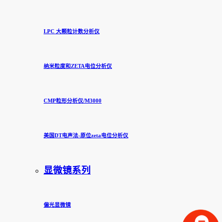
LPC 大颗粒计数分析仪
纳米粒度和ZETA电位分析仪
CMP粒形分析仪/M3000
美国DT电声法-原位zeta电位分析仪
显微镜系列
偏光显微镜