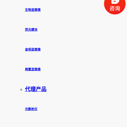
生物显微镜
荧光模块
金相显微镜
倒置显微镜
代理产品
光散射仪