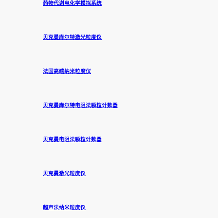
药物代谢电化学模拟系统
贝克曼库尔特激光粒度仪
法国高端纳米粒度仪
贝克曼库尔特电阻法颗粒计数器
贝克曼电阻法颗粒计数器
贝克曼激光粒度仪
超声法纳米粒度仪