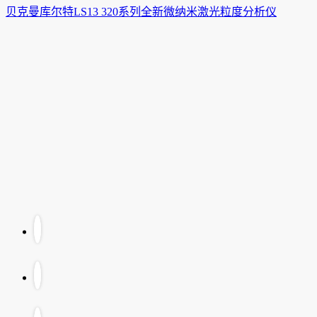
贝克曼库尔特LS13 320系列全新微纳米激光粒度分析仪