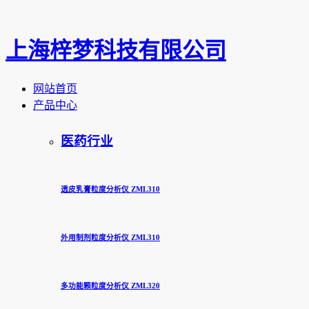
上海梓梦科技有限公司
网站首页
产品中心
医药行业
透皮乳膏粒度分析仪 ZML310
外用制剂粒度分析仪 ZML310
多功能颗粒度分析仪 ZML320