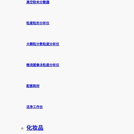
真空粉末分散器
粒度粒形分析仪
大颗粒计数粒度分析仪
微流图像法粒度分析仪
配套耗材
洁净工作台
化妆品