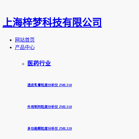
上海梓梦科技有限公司
网站首页
产品中心
医药行业
透皮乳膏粒度分析仪 ZML310
外用制剂粒度分析仪 ZML310
多功能颗粒度分析仪 ZML320