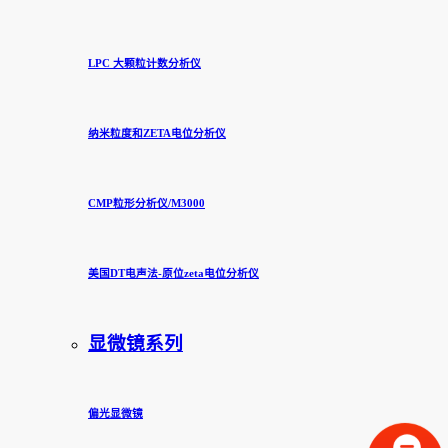
LPC 大颗粒计数分析仪
纳米粒度和ZETA电位分析仪
CMP粒形分析仪/M3000
美国DT电声法-原位zeta电位分析仪
显微镜系列
偏光显微镜