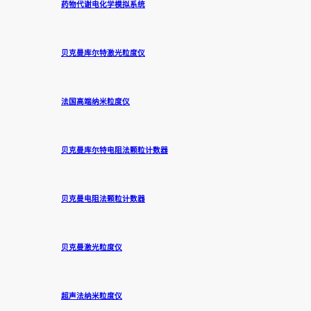
药物代谢电化学模拟系统
贝克曼库尔特激光粒度仪
法国高端纳米粒度仪
贝克曼库尔特电阻法颗粒计数器
贝克曼电阻法颗粒计数器
贝克曼激光粒度仪
超声法纳米粒度仪