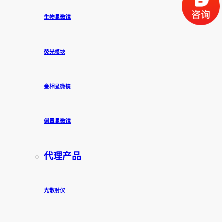
生物显微镜
荧光模块
金相显微镜
倒置显微镜
代理产品
光散射仪