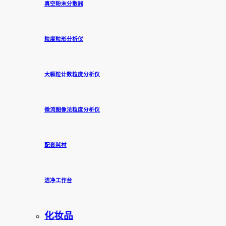
真空粉末分散器
粒度粒形分析仪
大颗粒计数粒度分析仪
微流图像法粒度分析仪
配套耗材
洁净工作台
化妆品