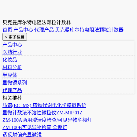
贝克曼库尔特电阻法颗粒计数器
首页
产品中心
代理产品
贝克曼库尔特电阻法颗粒计数器
> 更多栏目
产品中心
医药行业
化妆品
材料分析
半导体
显微镜系列
代理产品
相关推荐
质谱(EC–MS) 药物代谢电化学模拟系统
显微计数法不溶性微粒仪ZM-MIP 01Z
ZM-100A两用澄清度检查/可见异物伞棚灯
ZM-100B可见异物检查 伞棚灯
透反射偏光显微镜