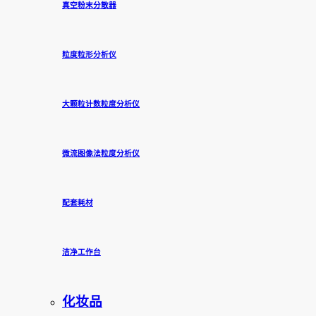
真空粉末分散器
粒度粒形分析仪
大颗粒计数粒度分析仪
微流图像法粒度分析仪
配套耗材
洁净工作台
化妆品