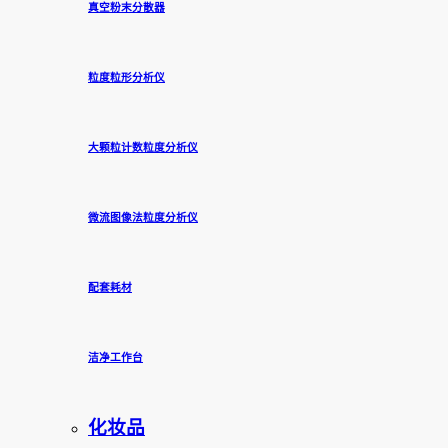
真空粉末分散器
粒度粒形分析仪
大颗粒计数粒度分析仪
微流图像法粒度分析仪
配套耗材
洁净工作台
化妆品