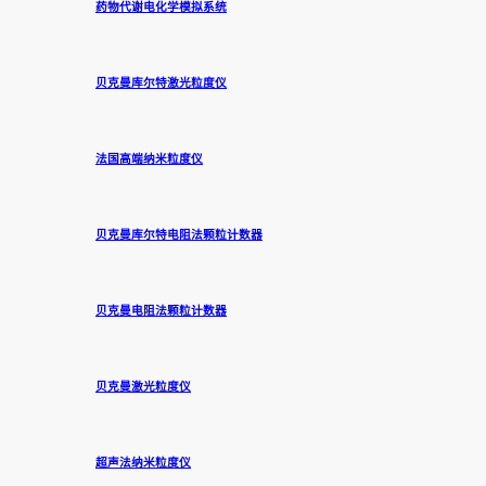
药物代谢电化学模拟系统
贝克曼库尔特激光粒度仪
法国高端纳米粒度仪
贝克曼库尔特电阻法颗粒计数器
贝克曼电阻法颗粒计数器
贝克曼激光粒度仪
超声法纳米粒度仪