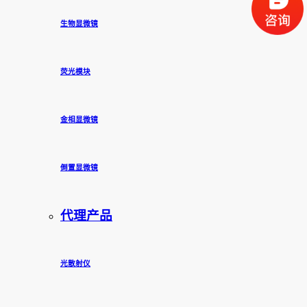
生物显微镜
荧光模块
金相显微镜
倒置显微镜
代理产品
光散射仪