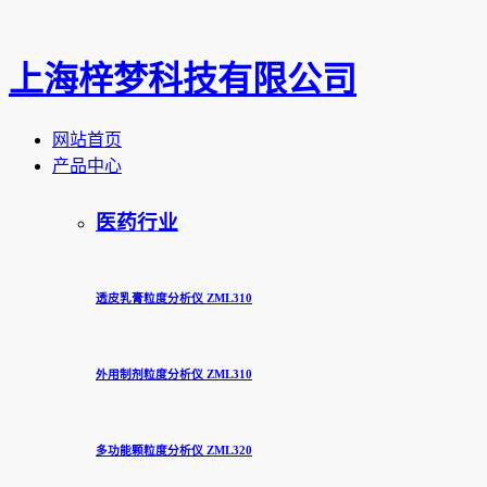
上海梓梦科技有限公司
网站首页
产品中心
医药行业
透皮乳膏粒度分析仪 ZML310
外用制剂粒度分析仪 ZML310
多功能颗粒度分析仪 ZML320