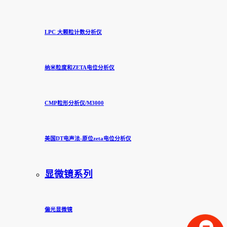
LPC 大颗粒计数分析仪
纳米粒度和ZETA电位分析仪
CMP粒形分析仪/M3000
美国DT电声法-原位zeta电位分析仪
显微镜系列
偏光显微镜