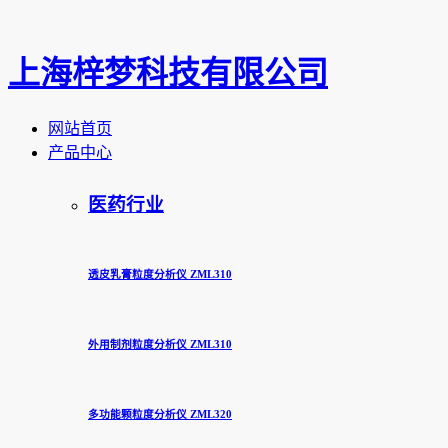
上海梓梦科技有限公司
网站首页
产品中心
医药行业
透皮乳膏粒度分析仪 ZML310
外用制剂粒度分析仪 ZML310
多功能颗粒度分析仪 ZML320