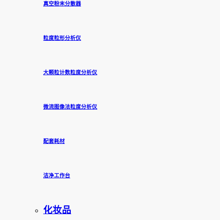
真空粉末分散器
粒度粒形分析仪
大颗粒计数粒度分析仪
微流图像法粒度分析仪
配套耗材
洁净工作台
化妆品