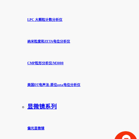
LPC 大颗粒计数分析仪
纳米粒度和ZETA电位分析仪
CMP粒形分析仪/M3000
美国DT电声法-原位zeta电位分析仪
显微镜系列
偏光显微镜