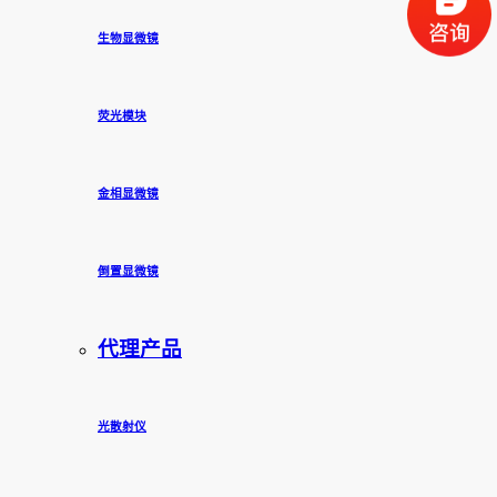
生物显微镜
荧光模块
金相显微镜
倒置显微镜
代理产品
光散射仪