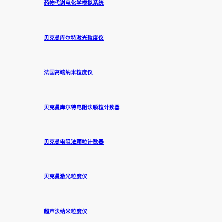
药物代谢电化学模拟系统
贝克曼库尔特激光粒度仪
法国高端纳米粒度仪
贝克曼库尔特电阻法颗粒计数器
贝克曼电阻法颗粒计数器
贝克曼激光粒度仪
超声法纳米粒度仪