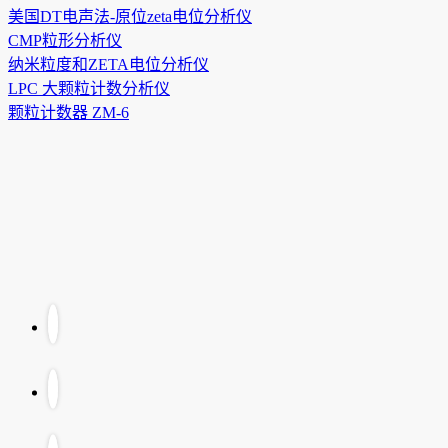
美国DT电声法-原位zeta电位分析仪
CMP粒形分析仪
纳米粒度和ZETA电位分析仪
LPC 大颗粒计数分析仪
颗粒计数器 ZM-6