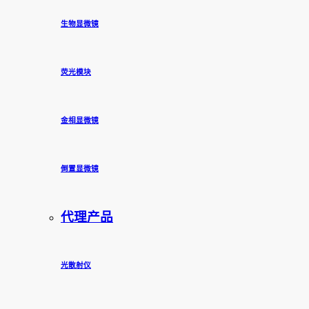
生物显微镜
荧光模块
金相显微镜
倒置显微镜
代理产品
光散射仪