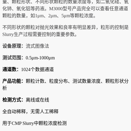
量、颗粒形状、不同形状颗粒的数量浓度等，如二氧化硅、氧
化铈、氧化铝等药液。M3000型号产品完全可以查看任意通道
颗粒的数量，如1μm、2μm、5μm等颗粒浓度。
不同形状的颗粒对抛光效果和良率有明显差异，粒形的控制是
Slurry生产过程需要控制的重要参数。
设备原理：
流式图像法
测试范围：
0.5μm-1000μm
通道数：
1024个数据通道
产品功能：
颗粒计数、粒度分布、测试数量浓度、颗粒形状分
析
检测方式：
离线或在线
全自动稀释，无需人工稀释
用于CMP Slurry中颗粒浓度检测