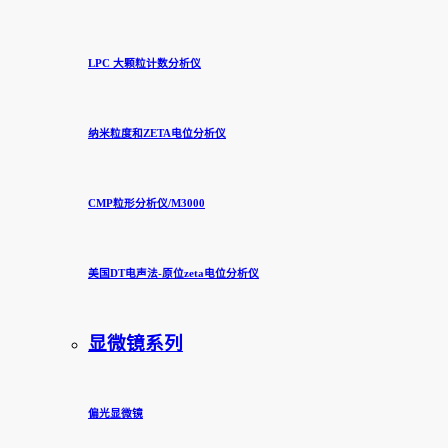
LPC 大颗粒计数分析仪
纳米粒度和ZETA电位分析仪
CMP粒形分析仪/M3000
美国DT电声法-原位zeta电位分析仪
显微镜系列
偏光显微镜