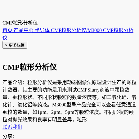
CMP粒形分析仪
首页
产品中心
半导体
CMP粒形分析仪/M3000
CMP粒形分析
仪
> 更多栏目
CMP粒形分析仪
产品介绍：粒形分析仪是采用动态图像法原理设计生产的颗粒
计数器，其主要的功能是用来测试CMPSlurry药液中颗粒数
量、颗粒形状、不同形状颗粒的数量浓度等，如二氧化硅、氧
化铈、氧化铝等药液。M3000型号产品完全可以查看任意通道
颗粒的数量，如1μm、2μm、5μm等颗粒浓度。不同形状的颗
粒对抛光效果和良率有明显差异，粒形
联系我们
分享：