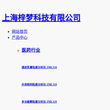
上海梓梦科技有限公司
网站首页
产品中心
医药行业
透皮乳膏粒度分析仪 ZML310
外用制剂粒度分析仪 ZML310
多功能颗粒度分析仪 ZML320