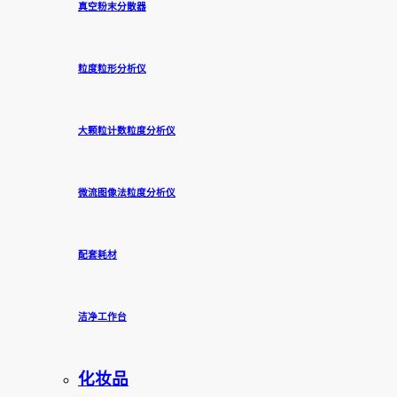
真空粉末分散器
粒度粒形分析仪
大颗粒计数粒度分析仪
微流图像法粒度分析仪
配套耗材
洁净工作台
化妆品