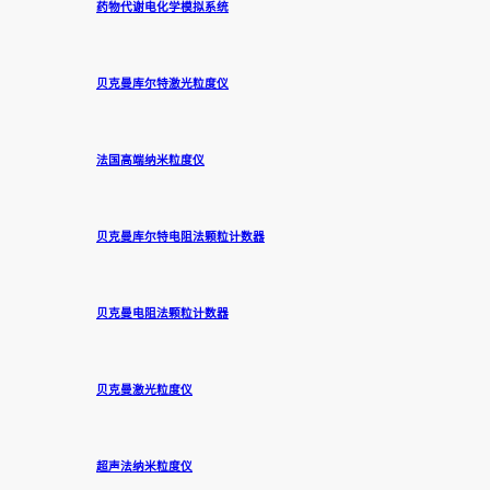
药物代谢电化学模拟系统
贝克曼库尔特激光粒度仪
法国高端纳米粒度仪
贝克曼库尔特电阻法颗粒计数器
贝克曼电阻法颗粒计数器
贝克曼激光粒度仪
超声法纳米粒度仪